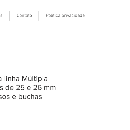
ns
Contato
Politica privacidade
 linha Múltipla
os de 25 e 26 mm
sos e buchas