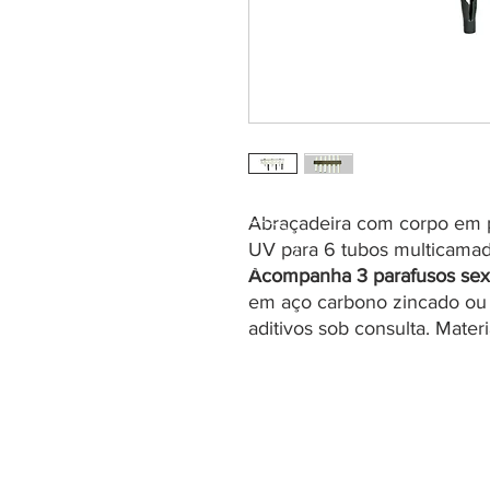
Abraçadeira com corpo em po
UV para 6 tubos multicama
Acompanha 3 parafusos sex
em aço carbono zincado ou 
aditivos sob consulta. Mate