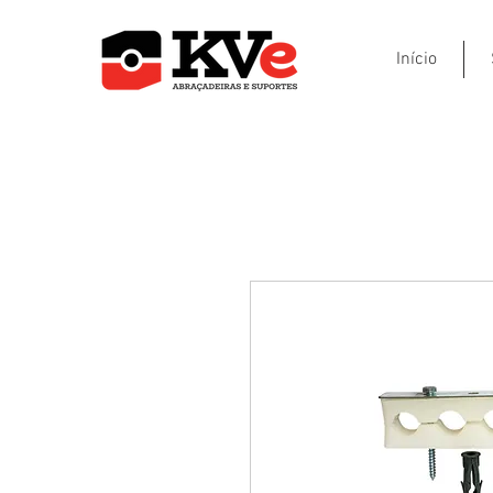
Início