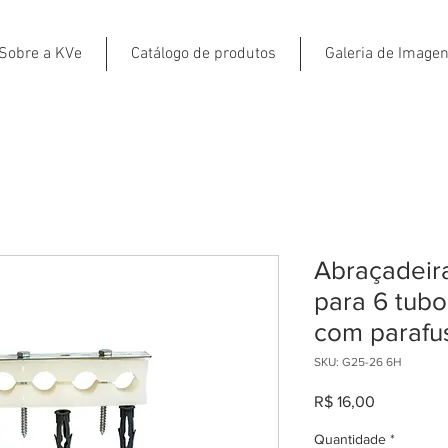
Sobre a KVe
Catálogo de produtos
Galeria de Image
Abraçadeira
para 6 tub
com parafu
SKU: G25-26 6H
Preço
R$ 16,00
Quantidade
*