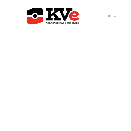
Início